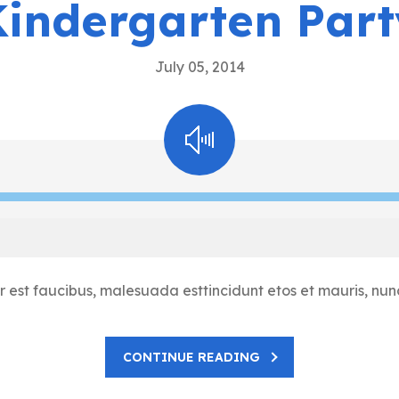
Kindergarten Part
July 05, 2014
 est faucibus, malesuada esttincidunt etos et mauris, nu
CONTINUE READING