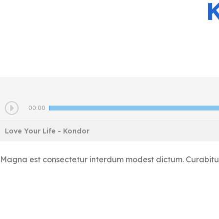
00:00
Love Your Life
- Kondor
Magna est consectetur interdum modest dictum. Curabitur