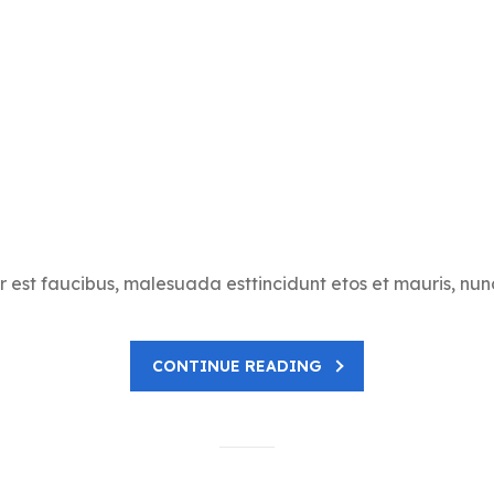
 est faucibus, malesuada esttincidunt etos et mauris, nu
CONTINUE READING