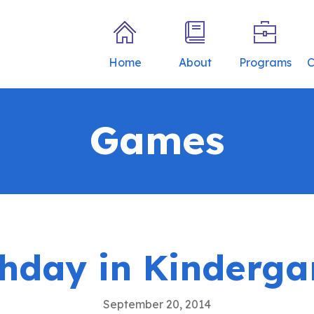
Home
About
Programs
C
Games
thday in Kinderga
September 20, 2014